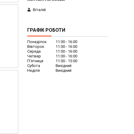
Віталій
ГРАФІК РОБОТИ
Понеділок
11:00
16:00
Вівторок
11:00
16:00
Середа
11:00
16:00
Четвер
11:00
16:00
Пʼятниця
11:00
15:00
Субота
Вихідний
Неділя
Вихідний