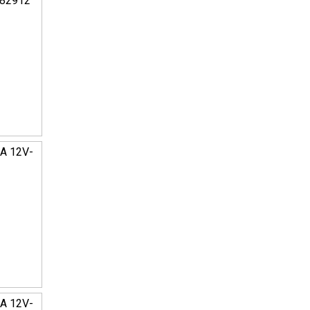
-82912
А 12V-
А 12V-