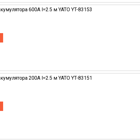
акумулятора 600A l=2.5 м YATO YT-83153
акумулятора 200A l=2.5 м YATO YT-83151