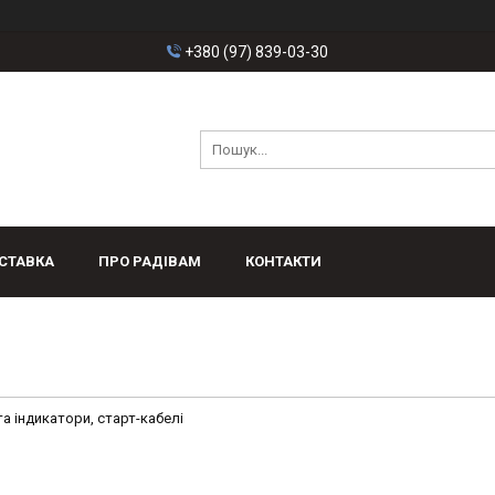
+380 (97) 839-03-30
СТАВКА
ПРО РАДІВАМ
КОНТАКТИ
та індикатори, старт-кабелі