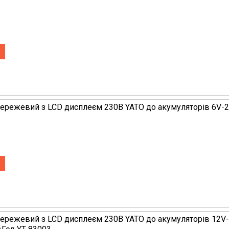
ережевий з LCD дисплеєм 230В YATO до акумуляторів 6V-2
ережевий з LCD дисплеєм 230В YATO до акумуляторів 12V-