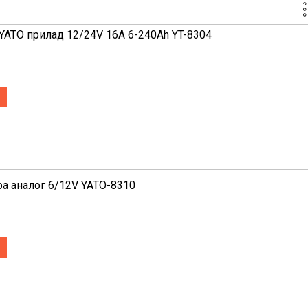
 YATO прилад 12/24V 16А 6-240Ah YT-8304
ра аналог 6/12V YATO-8310