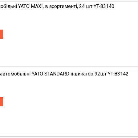
більні YATO MAXI, в асортименті, 24 шт YT-83140
 автомобільні YATO STANDARD індикатор 92шт YT-83142