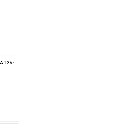
А 12V-