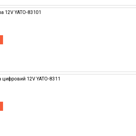
ра 12V YATO-83101
а цифровий 12V YATO-8311